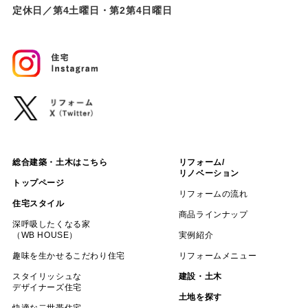
定休日／第4土曜日・第2第4日曜日
総合建築・土木はこちら
リフォーム/
リノベーション
トップページ
リフォームの流れ
住宅スタイル
商品ラインナップ
深呼吸したくなる家
（WB HOUSE）
実例紹介
趣味を生かせるこだわり住宅
リフォームメニュー
スタイリッシュな
建設・土木
デザイナーズ住宅
土地を探す
快適な二世帯住宅