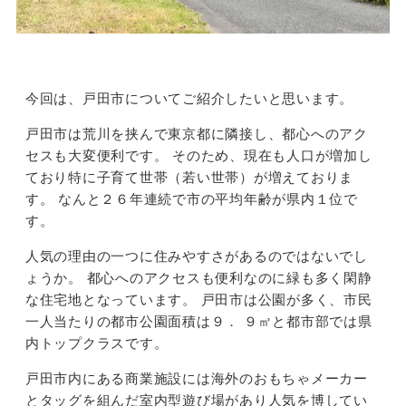
今回は、戸田市についてご紹介したいと思います。
戸田市は荒川を挟んで東京都に隣接し、都心へのアク
セスも大変便利です。 そのため、現在も人口が増加し
ており特に子育て世帯（若い世帯）が増えておりま
す。 なんと２６年連続で市の平均年齢が県内１位で
す。
人気の理由の一つに住みやすさがあるのではないでし
ょうか。 都心へのアクセスも便利なのに緑も多く閑静
な住宅地となっています。 戸田市は公園が多く、市民
一人当たりの都市公園面積は９． ９㎡と都市部では県
内トップクラスです。
戸田市内にある商業施設には海外のおもちゃメーカー
とタッグを組んだ室内型遊び場があり人気を博してい