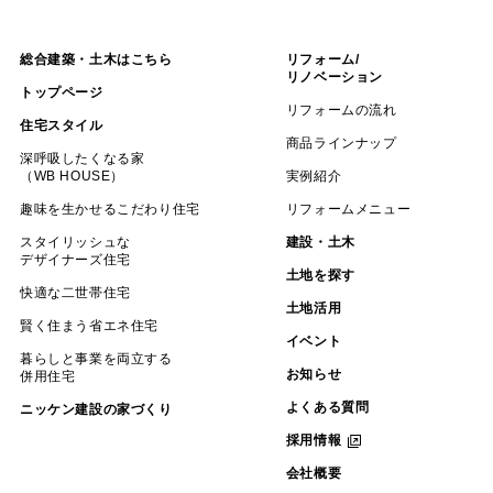
総合建築・土木はこちら
リフォーム/
リノベーション
トップページ
リフォームの流れ
住宅スタイル
商品ラインナップ
深呼吸したくなる家
（WB HOUSE）
実例紹介
趣味を生かせるこだわり住宅
リフォームメニュー
スタイリッシュな
建設・土木
デザイナーズ住宅
土地を探す
快適な二世帯住宅
土地活用
賢く住まう省エネ住宅
イベント
暮らしと事業を両立する
お知らせ
併用住宅
よくある質問
ニッケン建設の家づくり
採用情報
会社概要