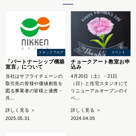
スタッフブログ
イベント
「パートナーシップ構築
チョークアート教室お申
宣言」について
込み
当社はサプライチェーンの
4月20日（土）・21日
取引先の皆様や価値創造を
（日）と住宅スタジオにて
図る事業者の皆様と連携・
リニューアルオープンのイ
共...
ベ...
詳しく見る ＞
詳しく見る ＞
2025.05.31
2024.04.05