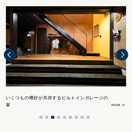
いくつもの嗜好が共存するビルトインガレージの
緑
家