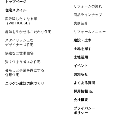
トップページ
リフォームの流れ
住宅スタイル
商品ラインナップ
深呼吸したくなる家
（WB HOUSE）
実例紹介
趣味を生かせるこだわり住宅
リフォームメニュー
スタイリッシュな
建設・土木
デザイナーズ住宅
土地を探す
快適な二世帯住宅
土地活用
賢く住まう省エネ住宅
イベント
暮らしと事業を両立する
お知らせ
併用住宅
よくある質問
ニッケン建設の家づくり
採用情報
会社概要
プライバシー
ポリシー