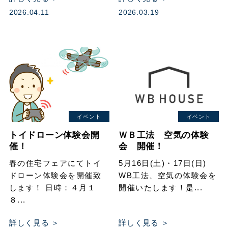
2026.04.11
2026.03.19
イベント
イベント
トイドローン体験会開
ＷＢ工法 空気の体験
催！
会 開催！
春の住宅フェアにてトイ
5月16日(土)・17日(日)
ドローン体験会を開催致
WB工法、空気の体験会を
します！ 日時：４月１
開催いたします！是...
８...
詳しく見る ＞
詳しく見る ＞