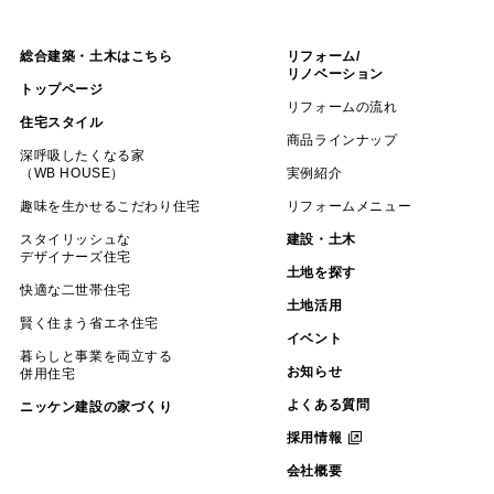
総合建築・土木はこちら
リフォーム/
リノベーション
トップページ
リフォームの流れ
住宅スタイル
商品ラインナップ
深呼吸したくなる家
（WB HOUSE）
実例紹介
趣味を生かせるこだわり住宅
リフォームメニュー
スタイリッシュな
建設・土木
デザイナーズ住宅
土地を探す
快適な二世帯住宅
土地活用
賢く住まう省エネ住宅
イベント
暮らしと事業を両立する
お知らせ
併用住宅
よくある質問
ニッケン建設の家づくり
採用情報
会社概要