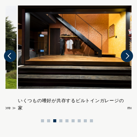
いくつもの嗜好が共存するビルトインガレージの
緑
家