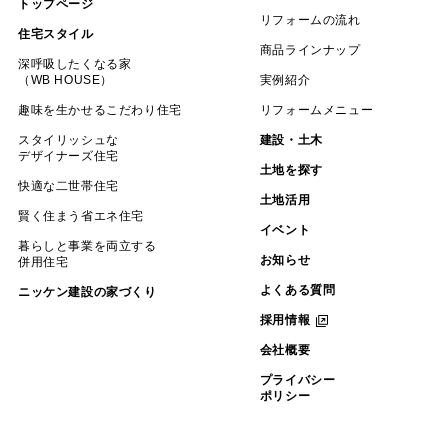
トップページ
リフォームの流れ
住宅スタイル
商品ラインナップ
深呼吸したくなる家
（WB HOUSE）
実例紹介
趣味を生かせるこだわり住宅
リフォームメニュー
スタイリッシュな
建設・土木
デザイナーズ住宅
土地を探す
快適な二世帯住宅
土地活用
賢く住まう省エネ住宅
イベント
暮らしと事業を両立する
お知らせ
併用住宅
よくある質問
ニッケン建設の家づくり
採用情報
会社概要
プライバシー
ポリシー