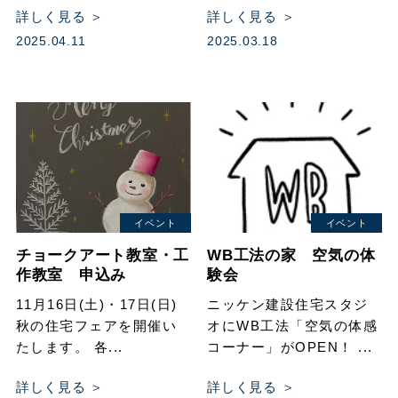
詳しく見る ＞
詳しく見る ＞
2025.04.11
2025.03.18
イベント
イベント
チョークアート教室・工
WB工法の家 空気の体
作教室 申込み
験会
11月16日(土)・17日(日)
ニッケン建設住宅スタジ
秋の住宅フェアを開催い
オにWB工法「空気の体感
たします。 各...
コーナー」がOPEN！ ...
詳しく見る ＞
詳しく見る ＞