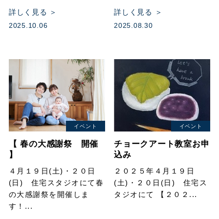
詳しく見る ＞
詳しく見る ＞
2025.10.06
2025.08.30
イベント
イベント
【 春の大感謝祭 開催
チョークアート教室お申
】
込み
４月１９日(土)・２０日
２０２５年４月１９日
(日) 住宅スタジオにて春
(土)・２０日(日) 住宅ス
の大感謝祭を開催しま
タジオにて 【２０２...
す！...