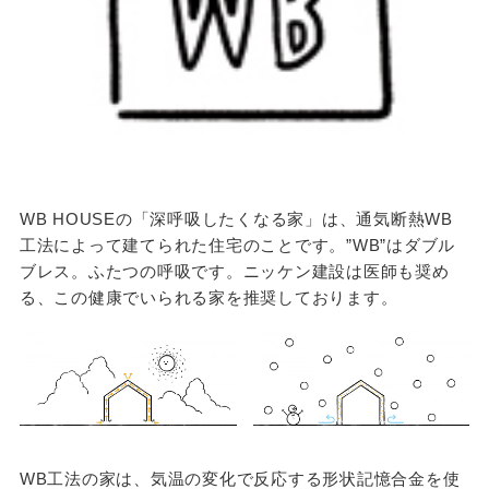
WB HOUSEの「深呼吸したくなる家」は、通気断熱WB
工法によって建てられた住宅のことです。”WB”はダブル
ブレス。ふたつの呼吸です。ニッケン建設は医師も奨め
る、この健康でいられる家を推奨しております。
WB工法の家は、気温の変化で反応する形状記憶合金を使