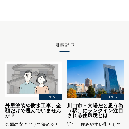
関連記事
コラム
コラム
外壁塗装や防水工事、金
川口市・穴場だと思う街
額だけで選んでいません
（駅）にランクイン注目
か？
される住環境とは
金額の安さだけで決めると
近年、住みやすい街として