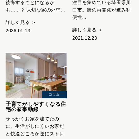
後悔することになるか
注目を集めている埼玉県川
も……？ 大切な家の外壁...
口市。街の再開発が進み利
便性...
詳しく見る ＞
詳しく見る ＞
2026.01.13
2021.12.23
コラム
子育てがしやすくなる住
宅の家事動線
せっかくお家を建てたの
に、生活がしにくいお家だ
と快適どころか逆にストレ