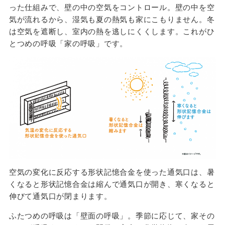
った仕組みで、壁の中の空気をコントロール。壁の中を空
気が流れるから、湿気も夏の熱気も家にこもりません。冬
は空気を遮断し、室内の熱を逃しにくくします。これがひ
とつめの呼吸「家の呼吸」です。
空気の変化に反応する形状記憶合金を使った通気口は、暑
くなると形状記憶合金は縮んで通気口が開き、寒くなると
伸びて通気口が閉まります。
ふたつめの呼吸は「壁面の呼吸」。季節に応じて、家その