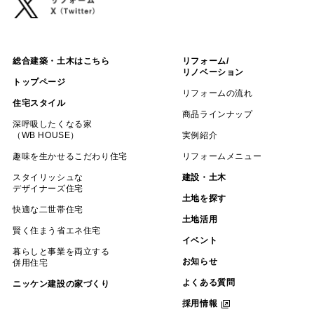
総合建築・土木はこちら
リフォーム/
リノベーション
トップページ
リフォームの流れ
住宅スタイル
商品ラインナップ
深呼吸したくなる家
（WB HOUSE）
実例紹介
趣味を生かせるこだわり住宅
リフォームメニュー
スタイリッシュな
建設・土木
デザイナーズ住宅
土地を探す
快適な二世帯住宅
土地活用
賢く住まう省エネ住宅
イベント
暮らしと事業を両立する
お知らせ
併用住宅
よくある質問
ニッケン建設の家づくり
採用情報