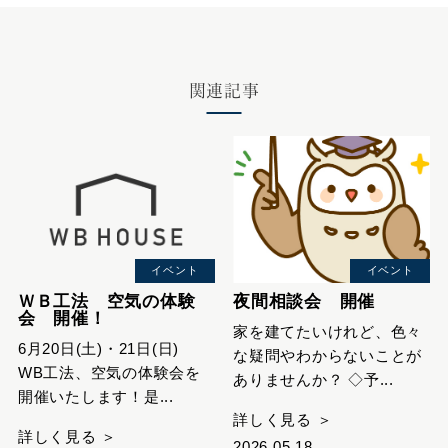
関連記事
イベント
イベント
ＷＢ工法 空気の体験
夜間相談会 開催
会 開催！
家を建てたいけれど、色々
6月20日(土)・21日(日)
な疑問やわからないことが
WB工法、空気の体験会を
ありませんか？ ◇予...
開催いたします！是...
詳しく見る ＞
詳しく見る ＞
2026.05.18