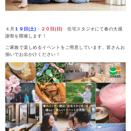
４月
１９日(土)
・
２０日(日)
住宅スタジオにて春の大感
謝祭を開催します！
ご家族で楽しめるイベントをご用意しています。皆さんお
揃いでお出かけください！