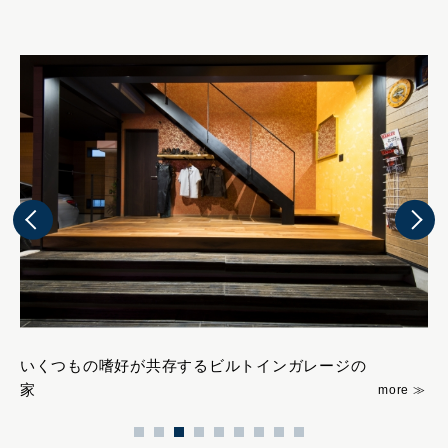
いくつもの嗜好が共存するビルトインガレージの
緑
家