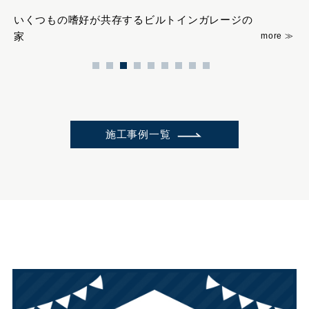
いくつもの嗜好が共存するビルトインガレージの
緑
家
施工事例一覧