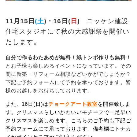
11月15日
(土
)・16日(
日
)
ニッケン建設
住宅スタジオにて秋の大感謝祭を開催い
たします。
自分で作るわたあめが無料！紙トンボ作りも無料！
とお子様も楽しめるイベントになっています。その
間に新築・リフォーム相談などいかがでしょうか？
下記ご予約フォームにて予約を承っております。皆
様のお越しをお待ちしております。
また、16日(日)は
チョークアート教室
を開催致しま
す。クリスマスらしいかわいいモチーフで一足早い
クリスマスを楽しめます。こちらのご予約も下記ご
予約フォームにて承っております。備考欄にトナカ