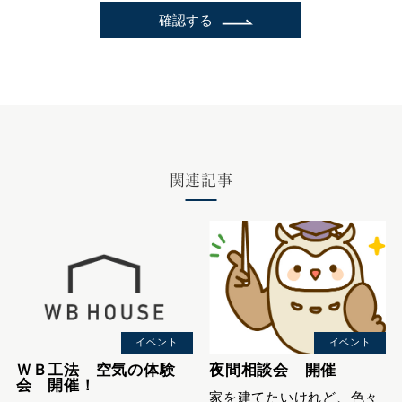
確認する
関連記事
イベント
イベント
ＷＢ工法 空気の体験
夜間相談会 開催
会 開催！
家を建てたいけれど、色々