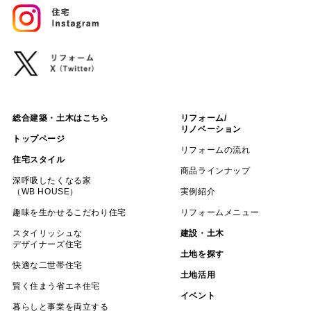
総合建築・土木はこちら
リフォーム/
リノベーション
トップページ
リフォームの流れ
住宅スタイル
商品ラインナップ
深呼吸したくなる家
（WB HOUSE）
実例紹介
趣味を生かせるこだわり住宅
リフォームメニュー
スタイリッシュな
建設・土木
デザイナーズ住宅
土地を探す
快適な二世帯住宅
土地活用
賢く住まう省エネ住宅
イベント
暮らしと事業を両立する