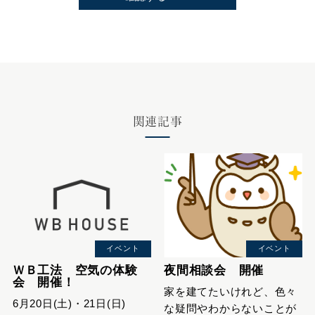
関連記事
イベント
イベント
ＷＢ工法 空気の体験
夜間相談会 開催
会 開催！
家を建てたいけれど、色々
6月20日(土)・21日(日)
な疑問やわからないことが