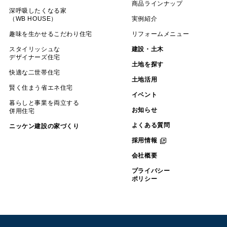
商品ラインナップ
深呼吸したくなる家
（WB HOUSE）
実例紹介
趣味を生かせるこだわり住宅
リフォームメニュー
スタイリッシュな
建設・土木
デザイナーズ住宅
土地を探す
快適な二世帯住宅
土地活用
賢く住まう省エネ住宅
イベント
暮らしと事業を両立する
お知らせ
併用住宅
よくある質問
ニッケン建設の家づくり
採用情報
会社概要
プライバシー
ポリシー