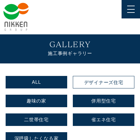
GALLERY
施工事例ギャラリー
ALL
デザイナーズ住宅
趣味の家
併用型住宅
二世帯住宅
省エネ住宅
深呼吸したくなる家