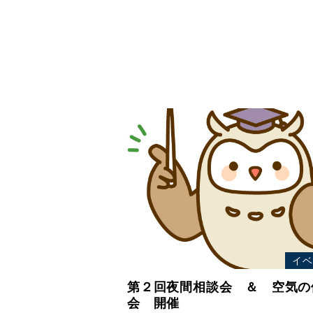
イベ
第２回夜間相談会 ＆ 空気の
会 開催