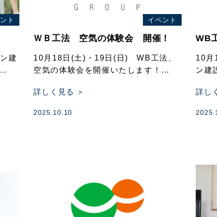
ント
イベント
ＷＢ工法 空気の体験会 開催！
WB
ケン建
10月18日(土)・19日(日) WB工法、
10
.
空気の体験会を開催いたします！...
ン建
詳しく見る ＞
詳し
2025.10.10
2025.