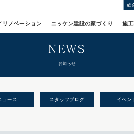
総
／リノベーション
ニッケン建設の家づくり
施工
NEWS
お知らせ
ニュース
スタッフブログ
イベン