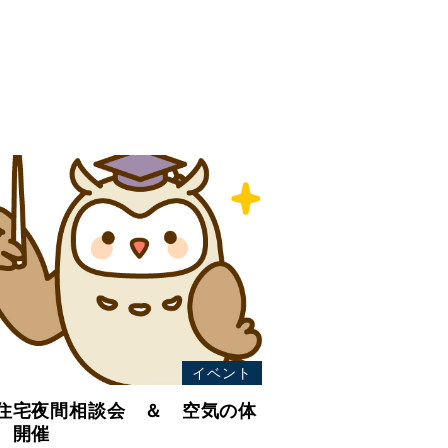
イベント
住宅夜間相談会 ＆ 空気の体
 開催