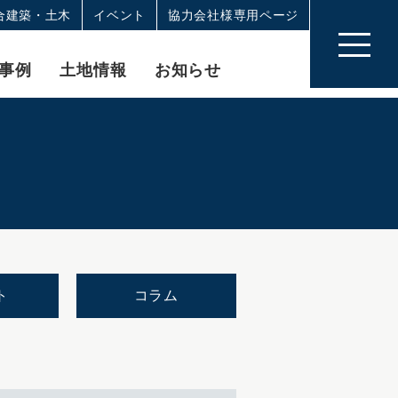
合建築・土木
イベント
協力会社様専用ページ
事例
土地情報
お知らせ
ト
コラム