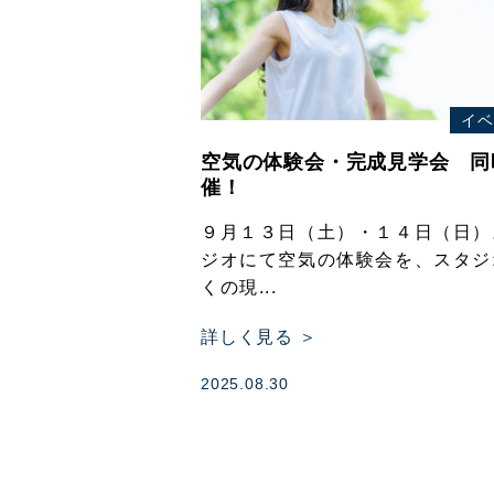
イベ
空気の体験会・完成見学会 同
催！
９月１３日（土）・１４日（日）
ジオにて空気の体験会を、スタジ
くの現...
詳しく見る ＞
2025.08.30