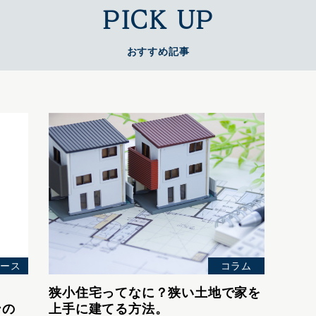
PICK UP
おすすめ記事
ース
コラム
狭小住宅ってなに？狭い土地で家を
ンの
上手に建てる方法。