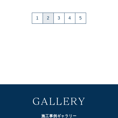
1
2
3
4
5
GALLERY
施工事例ギャラリー