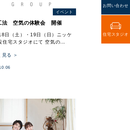
お問い合わせ
イベント
工法 空気の体験会 開催
住宅スタジオ
月18日（土）・19日（日）ニッケ
設住宅スタジオにて 空気の...
く見る ＞
10.06