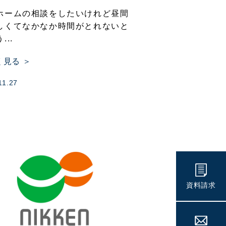
ホームの相談をしたいけれど昼間
しくてなかなか時間がとれないと
...
く見る ＞
11.27
資料請求