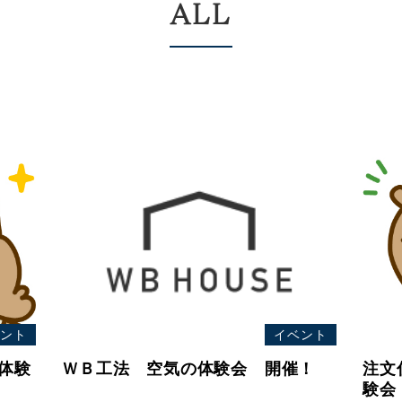
ALL
ント
イベント
体験
ＷＢ工法 空気の体験会 開催！
注文
験会