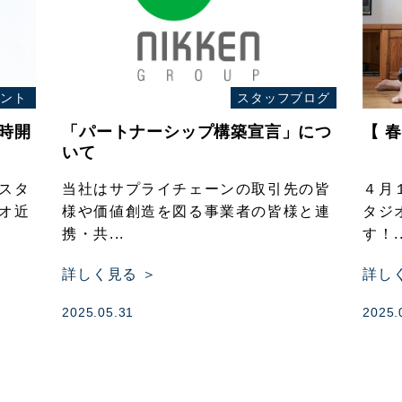
ント
スタッフブログ
時開
「パートナーシップ構築宣言」につ
【 
いて
スタ
当社はサプライチェーンの取引先の皆
４月
オ近
様や価値創造を図る事業者の皆様と連
タジ
携・共...
す！..
詳しく見る ＞
詳し
2025.05.31
2025.