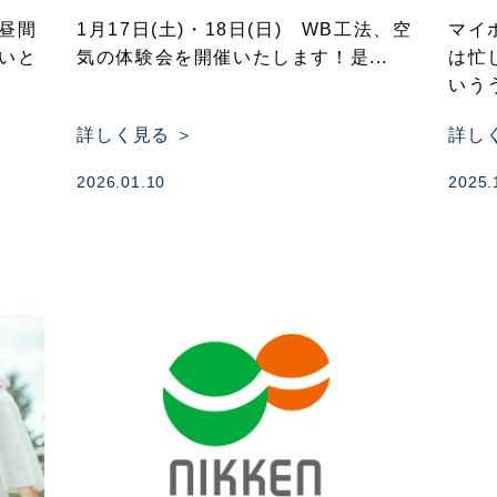
昼間
1月17日(土)・18日(日) WB工法、空
マイ
いと
気の体験会を開催いたします！是...
は忙
いうう
詳しく見る ＞
詳し
2026.01.10
2025.